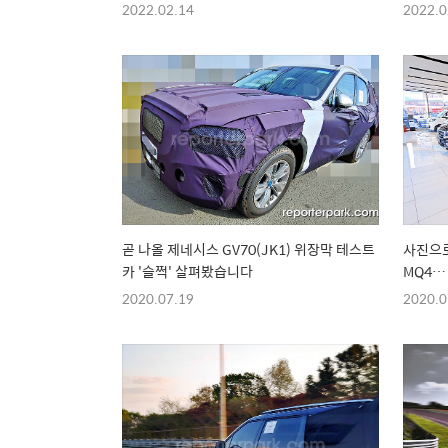
2022.02.14
2022.0
곧 나올 제네시스 GV70(JK1) 위장막 테스트
사진으로
카 '슬쩍' 살펴봤습니다
MQ4…
2020.07.19
2020.0