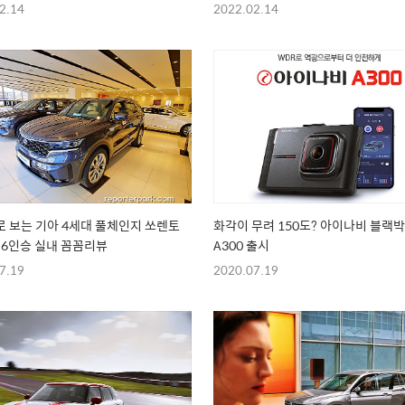
2.14
2022.02.14
 보는 기아 4세대 풀체인지 쏘렌토
화각이 무려 150도? 아이나비 블랙
 6인승 실내 꼼꼼리뷰
A300 출시
7.19
2020.07.19