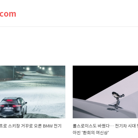
.com
초로 스키장 거꾸로 오른 BMW 전기
롤스로이스도 바꿨다… 전기차 시대 
아진 '환희의 여신상'