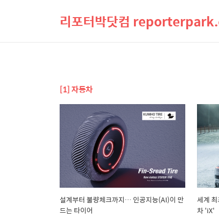
리포터박닷컴 reporterpark
[1] 자동차
설계부터 불량체크까지… 인공지능(AI)이 만
세계 최
드는 타이어
차 'iX'