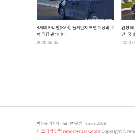
4세대 카니발(KA4), 풀체인지 모델 위장막 주
엄청 빠른
행 직접 봤습니다
맨’ 국
2020.05.05
2020.0
박찬규 기자의 리포터박닷컴
Since 2008
리포터박닷컴 reporterpark.com
Copyright © rep