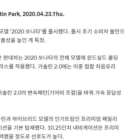
tin Park, 2020.04.23.Thu.
델 '2020 쏘나타'를 출시했다. 출시 초기 소비자 불만으
품성을 높인 게 특징.
은 현대차는 2020 쏘나타의 전체 모델에 윈드실드 몰딩
라스를 적용했다. 가솔린 2.0에는 이중 접합 차음유리
솔린 2.0의 변속패턴(기어비 조절)을 바꿔 가속 응답성
솔린과 하이브리드 모델의 인기트림인 프리미엄 패밀리
이션을 기본 탑재했다. 10.25인치 내비게이션은 프리미
택했을 정도로 선호도가 높다.