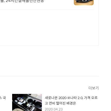
자율, 24시간실매물전산연동
더보기
스 국
새로나온 2020 쏘나타 2.0, 가격 오르
고 연비 떨어진 배경은
2020.04.23