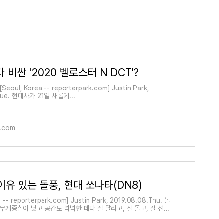
비싼 '2020 벨로스터 N DCT'?
eoul, Korea -- reporterpark.com] Justin Park,
Tue. 현대차가 21일 새롭게...
r.com
이유 있는 돌풍, 현대 쏘나타(DN8)
a -- reporterpark.com] Justin Park, 2019.08.08.Thu. 놀
무게중심이 낮고 공간도 넉넉한 데다 잘 달리고, 잘 돌고, 잘 선다.
나타가 추구하던 가치를 계승하면서 전혀..