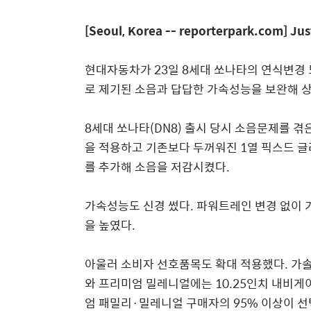
[Seoul, Korea -- reporterpark.com] Jus
현대자동차가 23일 8세대 쏘나타의 연식변경 모
로 제기된 소음과 답답한 가속성능을 보완해 상
8세대 쏘나타(DN8) 출시 당시 소음문제를 겪
을 적용하고 기존보다 두꺼워진 1열 픽스드 글
를 추가해 소음을 저감시켰다.
가속성능도 신경 썼다. 파워트레인 변경 없이 가
을 높였다.
아울러 소비자 선호품목도 확대 적용했다. 가
와 프리미엄 밀레니얼에는 10.25인치 내비게
엄 패밀리·밀레니얼 구매자의 95% 이상이 선