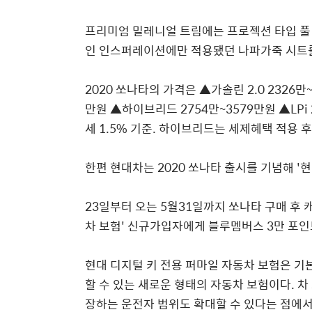
프리미엄 밀레니얼 트림에는 프로젝션 타입 풀 
인 인스퍼레이션에만 적용됐던 나파가죽 시트
2020 쏘나타의 가격은 ▲가솔린 2.0 2326만
만원 ▲하이브리드 2754만~3579만원 ▲LPi 
세 1.5% 기준. 하이브리드는 세제혜택 적용 후
한편 현대차는 2020 쏘나타 출시를 기념해 '
23일부터 오는 5월31일까지 쏘나타 구매 후 캐
차 보험' 신규가입자에게 블루멤버스 3만 포
현대 디지털 키 전용 퍼마일 자동차 보험은 
할 수 있는 새로운 형태의 자동차 보험이다. 
장하는 운전자 범위도 확대할 수 있다는 점에서