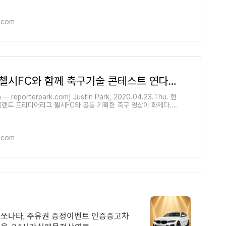
k.com
현대차가 첼시FC와 함께 축구기술 콘테스트 연다고?
a -- reporterpark.com] Justin Park, 2020.04.23.Thu. 현
랜드 프리미어리그 첼시FC와 공동 기획한 축구 영상이 화제다.
이 축구기술을 연마하며 코로나19를 이겨내도..
k.com
 쏘나타, 주유권 증정이벤트 인증중고차