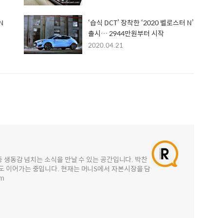
N
‘습식 DCT’ 장착한 ‘2020 벨로스터 N’
출시… 2944만원부터 시작
2020.04.21
등 생동감 넘치는 소식을 만날 수 있는 공간입니다. 박찬
도 이어가는 중입니다. 현재는 머니S에서 자본시장을 담
om