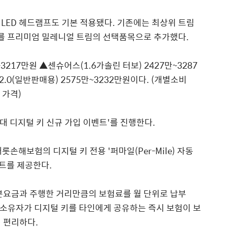
LED 헤드램프도 기본 적용됐다. 기존에는 최상위 트림
를 프리미엄 밀레니얼 트림의 선택품목으로 추가했다.
~3217만원 ▲센슈어스(1.6가솔린 터보) 2427만~3287
2.0(일반판매용) 2575만~3232만원이다. (개별소비
 가격)
현대 디지털 키 신규 가입 이벤트'를 진행한다.
롯손해보험의 디지털 키 전용 '퍼마일(Per-Mile) 자동
인트를 제공한다.
기본요금과 주행한 거리만큼의 보험료를 월 단위로 납부
차 소유자가 디지털 키를 타인에게 공유하는 즉시 보험이 보
 편리하다.