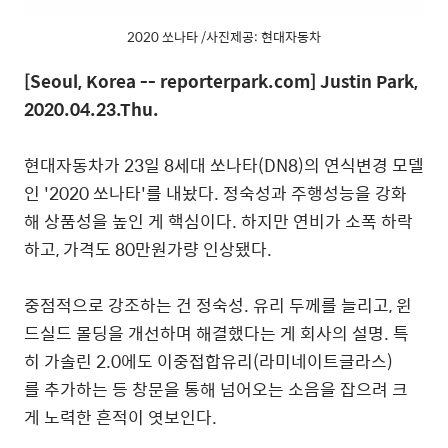
2020 쏘나타 /사진제공: 현대자동차
[Seoul, Korea -- reporterpark.com] Justin Park,
2020.04.23.Thu.
현대자동차가 23일 8세대 쏘나타(DN8)의 연식변경 모델
인 '2020 쏘나타'를 내놨다. 정숙성과 주행성능을 강화
해 상품성을 높인 게 핵심이다. 하지만 연비가 소폭 하락
하고, 가격도 80만원가량 인상됐다.
중점적으로 강조하는 건 정숙성. 유리 두께를 늘리고, 윈
드실드 몰딩을 개선하며 해결했다는 게 회사의 설명. 특
히 가솔린 2.0에도 이중접합유리(라미네이트글라스)
를 추가하는 등 창문을 통해 넘어오는 소음을 잡으려 크
게 노력한 흔적이 엿보인다.