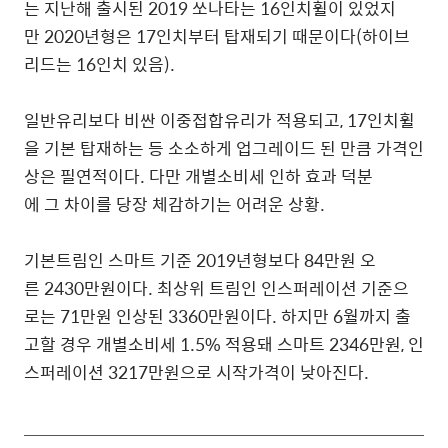
는 지난해 출시된 2019 쏘나타는 16인치휠이 있었지
만 2020년형은 17인치부터 탑재되기 때문이다(하이브
리드는 16인치 있음).
일반유리보다 비싼 이중접합유리가 적용되고, 17인치휠
을 기본 탑재하는 등 소소하게 업그레이드 된 만큼 가격인
상은 필연적이다. 다만 개별소비세 인하 효과 덕분
에 그 차이를 당장 체감하기는 어려운 상황.
기본트림인 스마트 기준 2019년형보다 84만원 오
른 2430만원이다. 최상위 트림인 인스퍼레이션 기준으
로는 71만원 인상된 3360만원이다. 하지만 6월까지 출
고할 경우 개별소비세 1.5% 적용돼 스마트 2346만원, 인
스퍼레이션 3217만원으로 시작가격이 낮아진다.