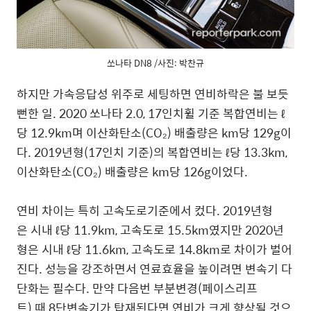
쏘나타 DN8 /사진: 박찬규
하지만 가속응답성 위주로 세팅하면 연비하락은 불 보듯
뻔한 일. 2020 쏘나타 2.0, 17인치휠 기준 복합연비는 ℓ
당 12.9km며 이산화탄소(CO₂) 배출량은 km당 129g이
다. 2019년형(17인치 기준)의 복합연비는 ℓ당 13.3km,
이산화탄소(CO₂) 배출량은 km당 126g이었다.
연비 차이는 특히 고속도로기준에서 컸다. 2019년형
은 시내 ℓ당 11.9km, 고속도로 15.5km였지만 2020년
형은 시내 ℓ당 11.6km, 고속도로 14.8km로 차이가 벌어
진다. 성능을 강조하면서 연료효율을 높이려면 변속기 다
단화는 필수다. 만약 다음번 부분변경(페이스리프
트) 때 8단변속기가 탑재된다면 연비가 크게 향상될 것으