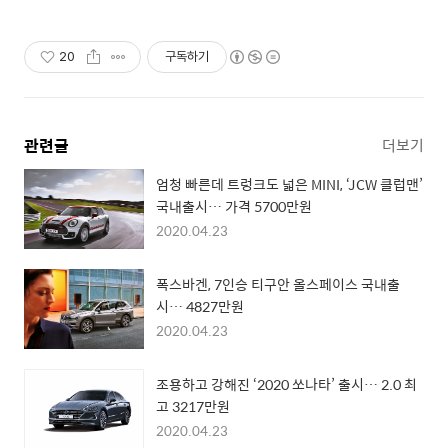
20
구독하기
관련글
더보기
엄청 빠른데 트렁크도 넓은 MINI, ‘JCW 클럽맨’
국내출시… 가격 5700만원
2020.04.23
폭스바겐, 7인승 티구안 올스페이스 국내출
시… 4827만원
2020.04.23
조용하고 강해진 ‘2020 쏘나타’ 출시… 2.0 최
고 3217만원
2020.04.23