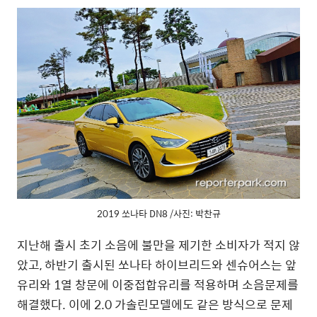
2019 쏘나타 DN8 /사진: 박찬규
지난해 출시 초기 소음에 불만을 제기한 소비자가 적지 않
았고, 하반기 출시된 쏘나타 하이브리드와 센슈어스는 앞
유리와 1열 창문에 이중접합유리를 적용하며 소음문제를
해결했다. 이에 2.0 가솔린모델에도 같은 방식으로 문제