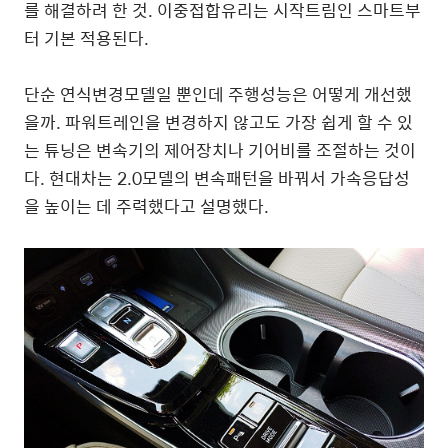
를 해결하려 한 것. 이중접합유리는 시작트림인 스마트부
터 기본 적용된다.
단순 연식변경모델일 뿐인데 주행성능은 어떻게 개선했
을까. 파워트레인을 변경하지 않고도 가장 쉽게 할 수 있
는 튜닝은 변속기의 제어장치나 기어비를 조절하는 것이
다. 현대차는 2.0모델의 변속패턴을 바꿔서 가속응답성
을 높이는 데 주력했다고 설명했다.