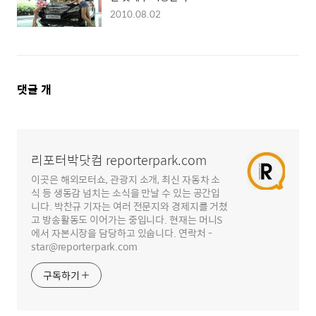
2010.08.02
댓
댓글
개
글
영
역
리포터박닷컴 reporterpark.com
이곳은 해외모터쇼, 관광지 소개, 최신 자동차 소
식 등 생동감 넘치는 소식을 만날 수 있는 공간입
니다. 박찬규 기자는 여러 전문지와 경제지를 거쳤
고 방송활동도 이어가는 중입니다. 현재는 머니S
에서 자본시장을 담당하고 있숩니다. 연락처 -
star@reporterpark.com
구독하기