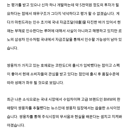
는 평가를 받고 있으나 신차 하나 개발하는데 약 5천억원 정도의 투자가 필
요하다는 점에서 재무구조가 그다지 넉넉하다고 평가 할 수 없겠습니다. 게
다가 마힌드라는 인수 초기에 국내 자금조달(대출)을 타진한 바가 있어서 현
재는 부채로 인수한다는 루머에 대해서 사실이 아니라고 해명하고 있지만 르
노의 삼성차 인수처럼 국내에서 자금조달을 통해서 인수할 가능성이 남아 있
습니다.
쌍용차가 가지고 있는 호재로는 코란도C의 출시가 임박했다는 점이고 스펙
이 좋아서 현재 소비자들의 관심을 받고 있다는 점인데 출시 후 품질수준에
따라 성패가 좌우 될 것으로 보입니다.
최근 나온 소식으로는 국내 시장에서 수입차이며 고급 브랜드인 BMW의 판
매량이 쌍용차를 추월했다는 뉴스인데 쌍용차 입장에서는 씁쓸한 소식이었
습니다.
쌍용차를 통해 주식시장의 무서움과 현실을 배운다는 셈치고 지켜봐
야겠습니다.