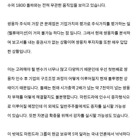
수의 1800 돌파와는 전혀 무관한 움직임을 보이고 있습니다.
쌍용차 주식의 가장 큰 문제점은 기업가치의 평가로 주식가치를 평가하는 일
(벨류에이션)이 거의 불가능 하다는 점 입니다. 그래서 현재 쌍용차를 분석하
여 보고서를 내는 증권사가 없는 상황이며 쌍용차 투자자들 또한 매우 답답
한 상황입니다.
이는 고려해야 될 변수가 너무나 많고 다양하기 때문인데 우선 첫번째로 쌍
용차 인수 후 기업의 구조조정 과정이 어떻게 이루어질지 현재 불투명한 상
태이기 때문입니다.
둘째는 현재 시가총액 2배가 넘는 약 7천억이 넘는 쌍용
차 부채를 어떻게 해결할지도 불분명합니다. 마힌드라에 인수시 증자형식으
로 이루어질 예정인데 이 외에도 일반주주들에게도 증자를 실시할 가능성
이 있습니다.
또한 자본금 확충을 위해서 감자를 실시할 가능성도 있습니다.
이 밖에도 마힌드라 그룹의 현금 보유액 5억 달러는 국내 언론에서 넉넉하다