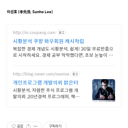
이선호 (李先浩, Sunho Lee)
http://m.coupang.com
광고
시황분석 쿠팡 와우회원 캐시적립
복잡한 경제 개념도 시황분석, 쉽게! 30일 무료반품으
로 시작하세요. 경제 공부 막막했다면, 초보 눈높이 책
으로 현명한 선택을 쿠팡에서!
http://blog.naver.com/osemia
광고
개인프로그램 개발의뢰 밝은터
시황분석, 저렴한 주식 프로그램 개
발의뢰 ,20년경력 프로그래머, 책임
시공
공감
구독하기