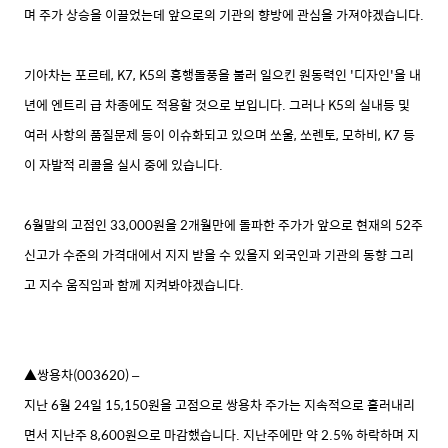
며 주가 상승을 이끌었는데 앞으로의 기관의 향방에 관심을 가져야겠습니다.
기아차는 포르테, K7, K5의 흥행돌풍을 불러 일으킨 원동력인 '디자인'을 내
년에 엔트리 급 차종에도 적용할 것으로 보입니다.
그러나 K5의 실내등 및
여러 사항의 품질문제 등이 이슈화되고 있으며 쏘울, 쏘렌토, 모하비, K7 등
이 자발적 리콜을 실시 중에 있습니다.
6월말의 고점인 33,000원을 2개월만에 돌파한 주가가 앞으로 현재의 52주
신고가 수준의 가격대에서 지지 받을 수 있을지 외국인과 기관의 동향 그리
고 지수 움직임과 함께 지켜봐야겠습니다.
▲쌍용차(003620) –
지난 6월 24일 15,150원을 고점으로 쌍용차 주가는 지속적으로 흘러내리
면서 지난주 8,600원으로 마감했습니다. 지난주에만 약 2.5% 하락하며 지