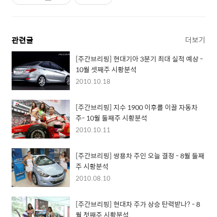
관련글
더보기
[주간브리핑] 현대기아 3분기 최대 실적 예상 -
10월 셋째주 시황분석
2010.10.18
[주간브리핑] 지수 1900 이후를 이끌 자동차
주- 10월 둘째주 시황분석
2010.10.11
[주간브리핑] 쌍용차 주인 오늘 결정 - 8월 둘째
주 시황분석
2010.08.10
[주간브리핑] 현대차 주가 상승 탄력받나? - 8
월 첫째주 시황분석