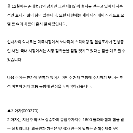
올 12월에는 준대형급의 강자인 그랜저(HG)의 출시를 앞두고 있어서 지속
적인 호재가 많이 남아 있습니다.
또한 내년에는 제네시스 페이스 리프트 모
델 등 여러 차종이 출시 될 예정입니다.
현대차의 악재로는 미국시장에서 쏘나타의 스티어링 휠 결함조사가 진행중
인 사건, 국내 시장에서는 시장 점유율을 점점 뺏기고 있다는 점을 예로 들 수
있습니다.
다음 주에는 한가위 연휴가 있어서 이번주 거래 흐름에 주시하기 보다는 추
석 이후의 거래 흐름 동향에 관심을 두어야하겠습니다.
▲기아차(000270) –
기아차는 지난주 약 5% 상승하며 종합주가지수 1800 돌파와 함께 힘을 받
는 상황입니다. 외국인과 기관은 약 400 만주에 달하는 순매수세를 보이