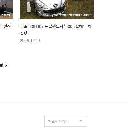
진’ 선정
푸조 308 HDi, 뉴질랜드서 ‘2008 올해의 차’
선정!
2008.12.16
음