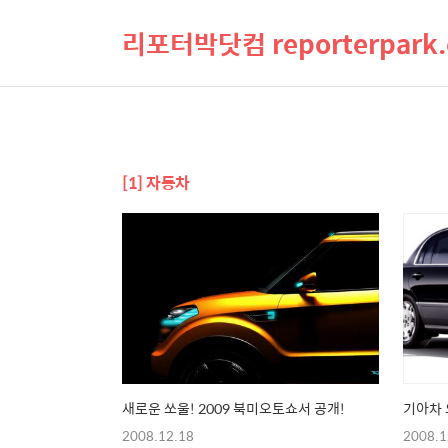
리포터박닷컴 reporterpark
[1] 자동차
새로운 쏘울! 2009 북미오토쇼서 공개!
기아차 
2008.12.18
2008.1