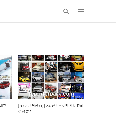
검
메
색
뉴
최대규모
[2008년 결산 (1)] 2008년 출시된 신차 정리
<1/4 분기>