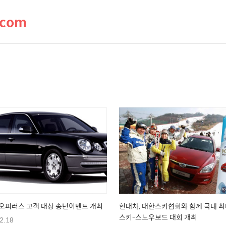
.com
오피러스 고객 대상 송년이벤트 개최
현대차, 대한스키협회와 함께 국내 
스키-스노우보드 대회 개최
2.18