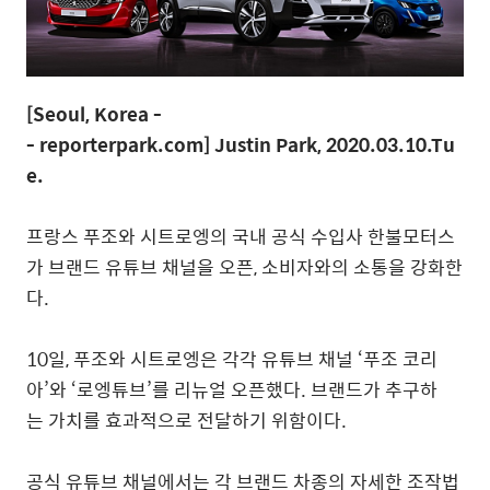
[Seoul, Korea -
- reporterpark.com] Justin Park, 2020.03.10.Tu
e.
프랑스 푸조와 시트로엥의 국내 공식 수입사 한불모터스
가 브랜드 유튜브 채널을 오픈, 소비자와의 소통을 강화한
다.
10일, 푸조와 시트로엥은 각각 유튜브 채널 ‘푸조 코리
아’와 ‘로엥튜브’를 리뉴얼 오픈했다. 브랜드가 추구하
는 가치를 효과적으로 전달하기 위함이다.
공식 유튜브 채널에서는 각 브랜드 차종의 자세한 조작법