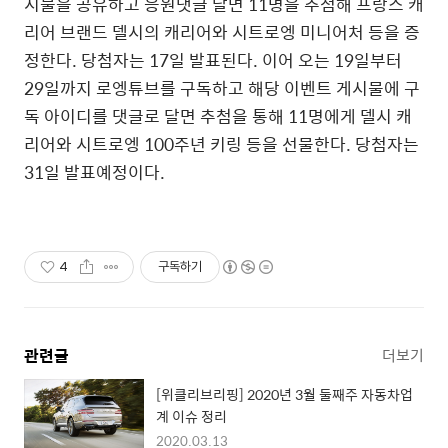
시물을 공유하고 응원댓글 달면 11명을 추첨해 프랑스 캐
리어 브랜드 델시의 캐리어와 시트로엥 미니어처 등을 증
정한다. 당첨자는 17일 발표된다. 이어 오는 19일부터
29일까지 로엥튜브를 구독하고 해당 이벤트 게시물에 구
독 아이디를 댓글로 달면 추첨을 통해 11명에게 델시 캐
리어와 시트로엥 100주년 키링 등을 선물한다. 당첨자는
31일 발표예정이다.
4
구독하기
관련글
더보기
[위클리브리핑] 2020년 3월 둘째주 자동차업
계 이슈 정리
2020.03.13