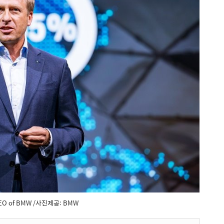
e CEO of BMW /사진제공: BMW