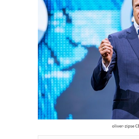
oliver-zips