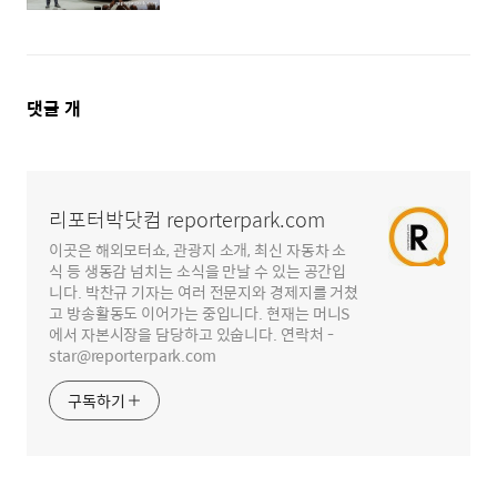
댓
댓글
개
글
영
역
리포터박닷컴 reporterpark.com
이곳은 해외모터쇼, 관광지 소개, 최신 자동차 소
식 등 생동감 넘치는 소식을 만날 수 있는 공간입
니다. 박찬규 기자는 여러 전문지와 경제지를 거쳤
고 방송활동도 이어가는 중입니다. 현재는 머니S
에서 자본시장을 담당하고 있숩니다. 연락처 -
star@reporterpark.com
구독하기