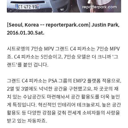
[Seoul, Korea -- reporterpark.com] Justin Park,
2016.01.30.Sat.
시트로엥의 7인승 MPV 그랜드 C4 피카소는 7인승 MPV
죠. C4 피카소는 5인승이고, 7인승 모델은 더 크니까 '그
랜드'를 붙인 겁니다.
그랜드 C4 피카소는 PSA 그룹의 EMP2 플랫폼 적용으로,
2열 및 3열에도 넉넉한 공간을 구현했고요, 차 곳곳의 재
치 있는 수납공간도 마련해놔서 공간 활용도를 더욱 높인
게 특징입니다. 혁신적인 인테리어 테크놀로지, 높은 공간
활용도 등 다양한 강점을 갖춰 전세계 소비자들의 사랑을
받고 있는 자동차죠.