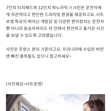
7인치 터치패드와 12인치 파노라믹 스크린은 운전자에
게 직관적이고 편안한 드라이빙 환경을 제공하고요, 시트
로엥 특유의 뛰어난 개방감 및 다양한 편의장치는 운전자
뿐 아니라 동승자까지도 차 안에서 편안하고 즐거운 시간
을 보낼 수 있도록 고려했습니다.
사진은 프랑스 현지 기준이고요, 우리나라에 수입된 버전
엔 빠진 품목들도 있으니 참고하세요~
(사진제공=시트로엥)