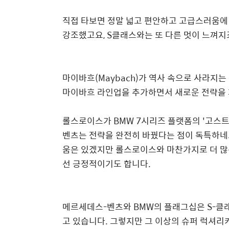
직접 타보면 정말 넓고 편안하고 고급스러움에
강조했고요, S클래스와는 또 다른 멋이 느껴지
마이바흐(Maybach)가 역사 속으로 사라지는 
마이바흐 라인업을 추가하면서 새로운 전략을 
롤스로이스가 BMW 7시리즈 플랫폼의 '고스트
벤츠는 전략을 완전히 바꿨다는 점이 독특하네
움은 있겠지만 롤스로이스와 마찬가지로 더 많
선 긍정적이기도 합니다.
메르세데스-벤츠와 BMW의 플래그십은 S-클래
고 있습니다. 그렇지만 그 이상의 슈퍼 럭셔리