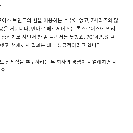
.
이스 브랜드의 힘을 이용하는 수밖에 없고, 7시리즈와 많
성공을 거둡니다. 반대로 메르세데스는 롤스로이스에 밀리
중하기로 하면서 한 발 물러서는 듯했죠. 2014년, S-클
했고, 현재까지 결과는 꽤나 성공적이라고 합니다.
드 정체성을 추구하려는 두 회사의 경쟁이 치열해지면 치
요.