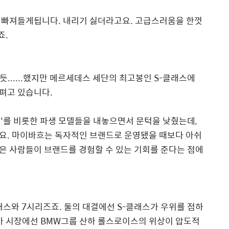
 빠져들게됩니다. 내리기 싫더라고요. 고급스러움을 한껏
죠.
듯......했지만 메르세데스 세단의 최고봉인 S-클래스에
펴고 있습니다.
'를 비롯한 파생 모델들을 내놓으면서 문턱을 낮췄는데,
요. 마이바흐는 독자적인 브랜드로 운영됐을 때보다 아쉬
은 사람들이 브랜드를 경험할 수 있는 기회를 준다는 점에
스와 7시리즈죠. 둘의 대결에선 S-클래스가 우위를 점하
카 시장에선 BMW그룹 산하 롤스로이스의 위상이 압도적