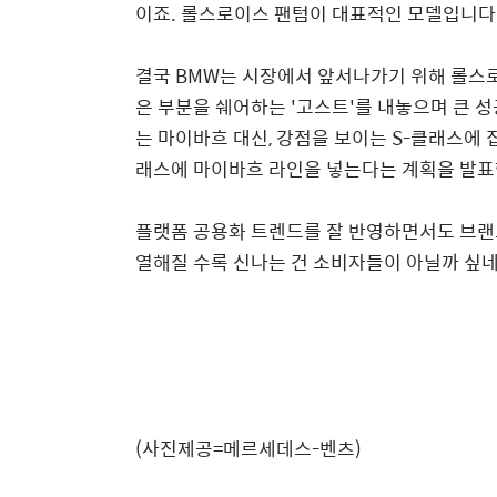
이죠. 롤스로이스 팬텀이 대표적인 모델입니다
결국 BMW는 시장에서 앞서나가기 위해 롤스로
은 부분을 쉐어하는 '고스트'를 내놓으며 큰 
는 마이바흐 대신, 강점을 보이는 S-클래스에 집
래스에 마이바흐 라인을 넣는다는 계획을 발표
플랫폼 공용화 트렌드를 잘 반영하면서도 브랜
열해질 수록 신나는 건 소비자들이 아닐까 싶네
(사진제공=메르세데스-벤츠)