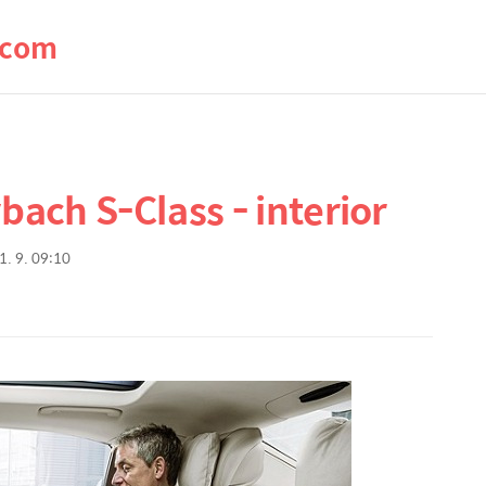
.com
ch S-Class - interior
1. 9. 09:10