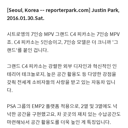
[Seoul, Korea -- reporterpark.com] Justin Park,
2016.01.30.Sat.
시트로엥의 7인승 MPV 그랜드 C4 피카소는 7인승 MPV
죠. C4 피카소는 5인승이고, 7인승 모델은 더 크니까 '그
랜드'를 붙인 겁니다.
그랜드 C4 피카소는 강렬한 외부 디자인과 혁신적인 인
테리어 테크놀로지, 높은 공간 활용도 등 다양한 강점을
갖춰 전세계 소비자들의 사랑을 받고 있는 자동차 입니
다.
PSA 그룹의 EMP2 플랫폼 적용으로, 2열 및 3열에도 넉
넉한 공간을 구현했고요, 차 곳곳의 재치 있는 수납공간도
마련해놔서 공간 활용도를 더욱 높인 게 특징입니다.