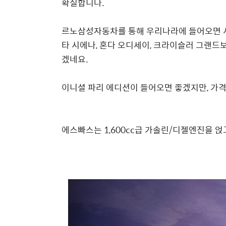
확실합니다.
르노삼성자동차를 통해 우리나라에 들어오면 시
타 시에나, 혼다 오디세이, 크라이슬러 그랜드
겠네요.
이니셜 파리 에디션이 들어오면 좋겠지만, 가
에스빠스는 1,600cc급 가솔린/디젤엔진을 