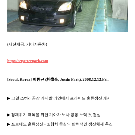
(사진제공: 기아자동차)
http://reporterpark.com
朴燦奎
[Seoul, Korea]
박찬규
(
, Justin Park), 2008.12.12.Fri.
▶ 12
일 소하리공장 카니발 라인에서 프라이드 혼류생산 개시
▶
경제위기 극복을 위한 기아차 노사 공동 노력 첫 결실
▶
포르테도 혼류생산
-
소형차 중심의 탄력적인 생산체제 추진