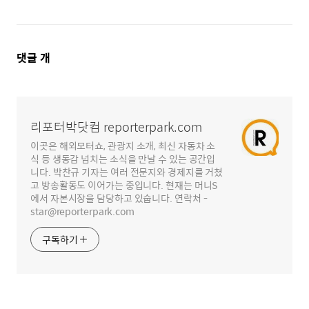
댓
댓글
개
글
영
역
리포터박닷컴 reporterpark.com
이곳은 해외모터쇼, 관광지 소개, 최신 자동차 소
식 등 생동감 넘치는 소식을 만날 수 있는 공간입
니다. 박찬규 기자는 여러 전문지와 경제지를 거쳤
고 방송활동도 이어가는 중입니다. 현재는 머니S
에서 자본시장을 담당하고 있숩니다. 연락처 -
star@reporterpark.com
구독하기