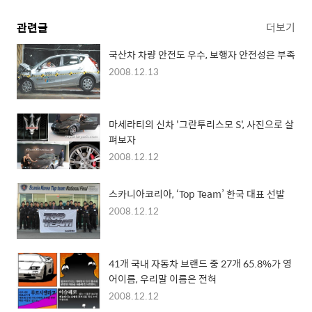
관련글
더보기
국산차 차량 안전도 우수, 보행자 안전성은 부족
2008.12.13
마세라티의 신차 '그란투리스모 S', 사진으로 살
펴보자
2008.12.12
스카니아코리아, ‘Top Team’ 한국 대표 선발
2008.12.12
41개 국내 자동차 브랜드 중 27개 65.8%가 영
어이름, 우리말 이름은 전혀
2008.12.12