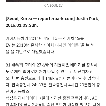
KIA SOUL EV
[Seoul, Korea -- reporterpark.com] Justin Park,
2016.01.03.Sun.
기아자동차가 2014년 4월 내놓은 전기차 ‘쏘울
EV’는 2013년 출시한 기아차 디자인 아이콘 ‘올 뉴 쏘
울’을 기반으로 개발했습니다.
81.4kW의 모터와 27kWh의 리튬이온 배터리를 장착해
도로 제한 없이 여기저기 다닐 수 있는 고속 전기차고
요, 한 번 충전으로 최대 148km까지 돌아다닐 수 있습니
다. 급속충전시 24~33분, 완속충전시 4시간 20분만에 충
전이 가능하죠.
핵심은 라디에이터 그릴에 자리한 충전 포트입니다. AC
완속과 DC급속 2종류의 충전 포트가 내장돼 있고요, 차데