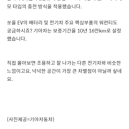
모 타입의 충전 방식을 적용했습니다.
쏘울 EV의 배터리 및 전기차 주요 핵심부품의 워런티도
궁금하시죠? 기아차는 보증기간을 10년 16만km로 설정
했습니다.
직접 몰아보면 조용하고 잘 나가는 다른 전기차와 비슷한
느낌이고요, 넉넉한 공간이 가장 큰 차별점이 아닐까 싶네
요.
(사진제공=기아자동차)