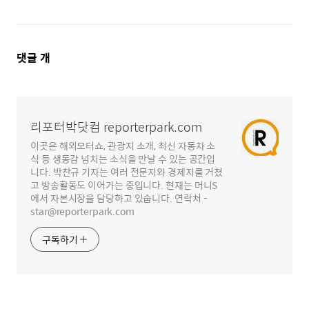
댓
댓글
개
글
영
역
리포터박닷컴 reporterpark.com
이곳은 해외모터쇼, 관광지 소개, 최신 자동차 소
식 등 생동감 넘치는 소식을 만날 수 있는 공간입
니다. 박찬규 기자는 여러 전문지와 경제지를 거쳤
고 방송활동도 이어가는 중입니다. 현재는 머니S
에서 자본시장을 담당하고 있숩니다. 연락처 -
star@reporterpark.com
구독하기