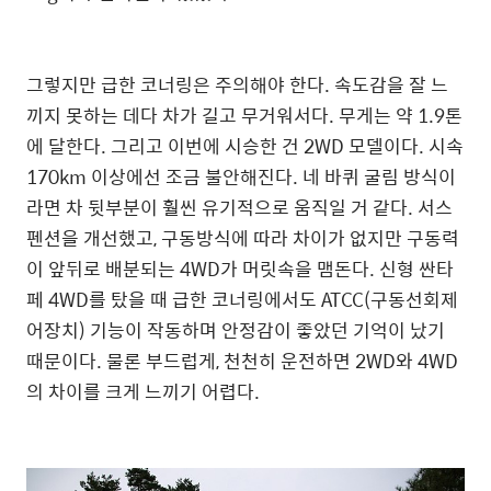
그렇지만 급한 코너링은 주의해야 한다. 속도감을 잘 느
끼지 못하는 데다 차가 길고 무거워서다. 무게는 약 1.9톤
에 달한다. 그리고 이번에 시승한 건 2WD 모델이다. 시속
170km 이상에선 조금 불안해진다. 네 바퀴 굴림 방식이
라면 차 뒷부분이 훨씬 유기적으로 움직일 거 같다. 서스
펜션을 개선했고, 구동방식에 따라 차이가 없지만 구동력
이 앞뒤로 배분되는 4WD가 머릿속을 맴돈다. 신형 싼타
페 4WD를 탔을 때 급한 코너링에서도 ATCC(구동선회제
어장치) 기능이 작동하며 안정감이 좋았던 기억이 났기
때문이다. 물론 부드럽게, 천천히 운전하면 2WD와 4WD
의 차이를 크게 느끼기 어렵다.