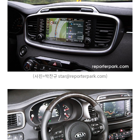
(사진=박찬규 star@reporterpark.com)