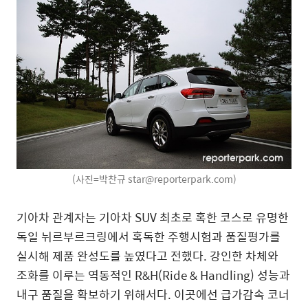
(사진=박찬규 star@reporterpark.com)
기아차 관계자는 기아차 SUV 최초로 혹한 코스로 유명한
독일 뉘르부르크링에서 혹독한 주행시험과 품질평가를
실시해 제품 완성도를 높였다고 전했다. 강인한 차체와
조화를 이루는 역동적인 R&H(Ride & Handling) 성능과
내구 품질을 확보하기 위해서다. 이곳에선 급가감속 코너