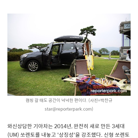
캠핑 갈 때도 공간이 넉넉한 편이다. (사진=박찬규
star@reporterpark.com)
와신상담한 기아차는 2014년, 완전히 새로 만든 3세대
(UM) 쏘렌토를 내놓고 '상징성'을 강조했다. 신형 쏘렌토