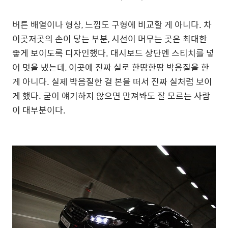
버튼 배열이나 형상, 느낌도 구형에 비교할 게 아니다. 차
이곳저곳의 손이 닿는 부분, 시선이 머무는 곳은 최대한
좋게 보이도록 디자인했다. 대시보드 상단엔 스티치를 넣
어 멋을 냈는데, 이곳에 진짜 실로 한땀한땀 박음질을 한
게 아니다. 실제 박음질한 걸 본을 떠서 진짜 실처럼 보이
게 했다. 굳이 얘기하지 않으면 만져봐도 잘 모르는 사람
이 대부분이다.