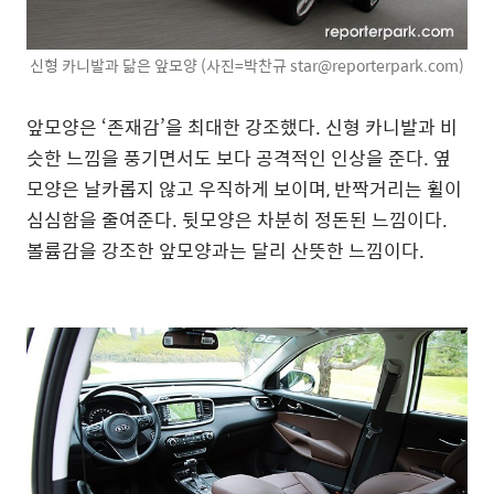
신형 카니발과 닮은 앞모양 (사진=박찬규 star@reporterpark.com)
앞모양은 ‘존재감’을 최대한 강조했다. 신형 카니발과 비
슷한 느낌을 풍기면서도 보다 공격적인 인상을 준다. 옆
모양은 날카롭지 않고 우직하게 보이며, 반짝거리는 휠이
심심함을 줄여준다. 뒷모양은 차분히 정돈된 느낌이다.
볼륨감을 강조한 앞모양과는 달리 산뜻한 느낌이다.