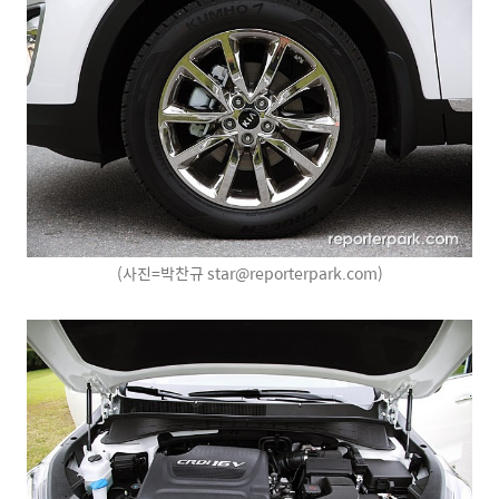
(사진=박찬규 star@reporterpark.com)