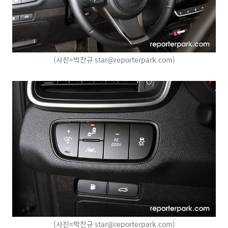
(사진=박찬규 star@reporterpark.com)
(사진=박찬규 star@reporterpark.com)