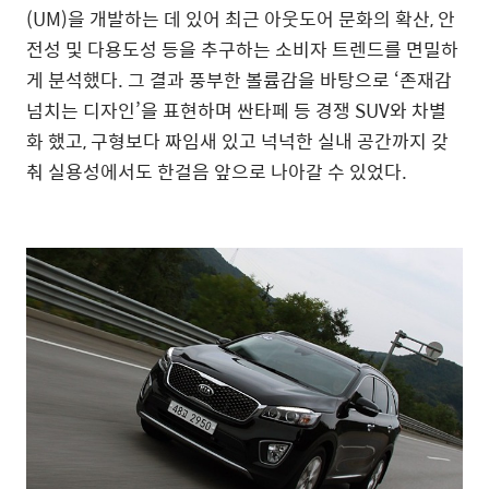
(UM)을 개발하는 데 있어 최근 아웃도어 문화의 확산, 안
전성 및 다용도성 등을 추구하는 소비자 트렌드를 면밀하
게 분석했다. 그 결과 풍부한 볼륨감을 바탕으로 ‘존재감
넘치는 디자인’을 표현하며 싼타페 등 경쟁 SUV와 차별
화 했고, 구형보다 짜임새 있고 넉넉한 실내 공간까지 갖
춰 실용성에서도 한걸음 앞으로 나아갈 수 있었다.