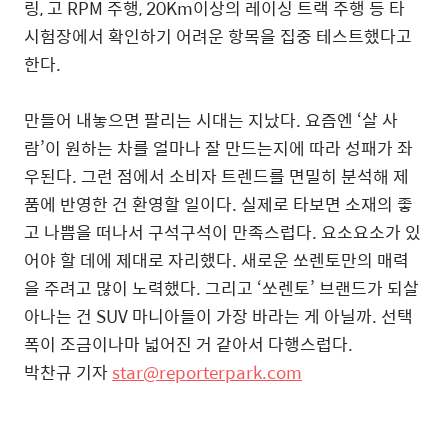
링, 고 RPM 주행, 20Km이상의 레이싱 트랙 주행 등 타
시험장에서 확인하기 어려운 항목을 집중 테스트했다고
한다.
만들어 내놓으면 팔리는 시대는 지났다. 요즘엔 ‘살 사
람’이 원하는 차를 얼마나 잘 만드는지에 따라 성패가 좌
우된다. 그런 점에서 소비자 트렌드를 면밀히 분석해 제
품에 반영한 건 환영할 일이다. 실제로 타보면 소재의 좋
고 나쁨을 떠나서 구석구석이 만족스럽다. 요소요소가 있
어야 할 데에 제대로 자리했다. 새로운 쏘렌토만의 매력
을 주려고 많이 노력했다. 그리고 ‘쏘렌토’ 브랜드가 되살
아나는 건 SUV 마니아들이 가장 바라는 게 아닐까. 선택
폭이 조금이나마 넓어진 거 같아서 다행스럽다.
박찬규 기자
star@reporterpark.com