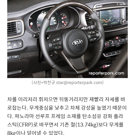
(사진=박찬규 star@reporterpark.com)
차를 이리저리 휘저으면 뒤뚱거리지만 재빨리 자세를 바
로잡는다. 무게중심을 낮추고 차체 강성을 높였기 때문이
다. 파노라마 선루프 프레임 소재를 탄소섬유 강화 플라
스틱(CFRP)로 바꾸면서 기존 철(13.74kg)보다 무게를
8kg이나 덜어낼 수 있었다.