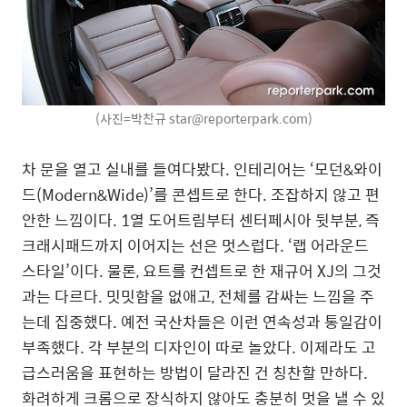
(사진=박찬규 star@reporterpark.com)
차 문을 열고 실내를 들여다봤다. 인테리어는 ‘모던&와이
드(Modern&Wide)’를 콘셉트로 한다. 조잡하지 않고 편
안한 느낌이다. 1열 도어트림부터 센터페시아 뒷부분, 즉
크래시패드까지 이어지는 선은 멋스럽다. ‘랩 어라운드
스타일’이다. 물론, 요트를 컨셉트로 한 재규어 XJ의 그것
과는 다르다. 밋밋함을 없애고, 전체를 감싸는 느낌을 주
는데 집중했다. 예전 국산차들은 이런 연속성과 통일감이
부족했다. 각 부분의 디자인이 따로 놀았다. 이제라도 고
급스러움을 표현하는 방법이 달라진 건 칭찬할 만하다.
화려하게 크롬으로 장식하지 않아도 충분히 멋을 낼 수 있