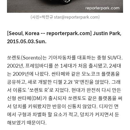
(사진=박찬규 star@reporterpark.com)
[Seoul, Korea -- reporterpark.com] Justin Park,
2015.05.03.Sun.
쏘렌토(Sorento)는 기아자동차를 대표하는 중형 SUV다.
2002년, 프레임바디를 쓴 1세대가 처음 출시됐고, 2세대
는 2009년에 나왔다. 싼타페와 같은 모노코크 플랫폼을
공유하고, 새로 개발한 디젤 2.2ℓ 'R'엔진을 얹었다. 그래
서 이름도 ‘쏘렌토 R’로 지었다. 현대가 완전히 다시 만든
신형 싼타페(DM)가 출시되자 쏘렌토도 같은 플랫폼을 써
서 덩치를 키워봤지만 반응이 신통치 않았다. 디자인 면
에서 구형과 차별화 할 요소가 적고, 덩치가 커지면서 둔
해보였기 때문이다.