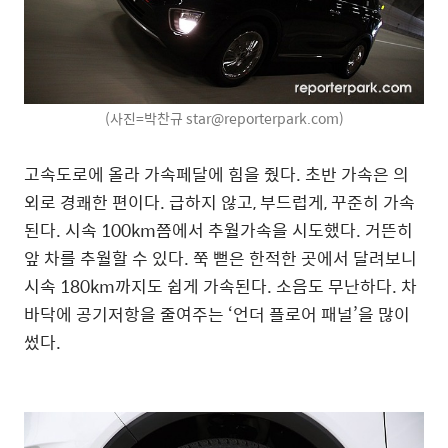
(사진=박찬규 star@reporterpark.com)
고속도로에 올라 가속페달에 힘을 줬다. 초반 가속은 의
외로 경쾌한 편이다. 급하지 않고, 부드럽게, 꾸준히 가속
된다. 시속 100km쯤에서 추월가속을 시도했다. 거뜬히
앞 차를 추월할 수 있다. 쭉 뻗은 한적한 곳에서 달려보니
시속 180km까지도 쉽게 가속된다. 소음도 무난하다. 차
바닥에 공기저항을 줄여주는 ‘언더 플로어 패널’을 많이
썼다.