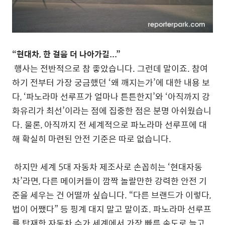
“현대차, 한 걸음 더 나아가길...”
행사는 전반적으로 참 좋았습니다. 그런데 말이죠. 참여
하기 전부터 가장 궁금했던 ‘왜 깨지는가’에 대한 내용 보
다, ‘파노라마 선루프가 얼마나 튼튼한지’와 ‘아직까지 강
화유리가 최선’이라는 점에 집중한 점은 분명 아쉬웠습니
다. 물론, 아직까지 전 세계적으로 파노라마 선루프에 대
해 확실히 마련된 안전 기준은 따로 없습니다.
하지만 세계 5대 자동차 제조사로 손꼽히는 ‘현대자동
차’라면, 다른 메이커들이 깜짝 놀랄만한 강력한 안전 기
준을 세우는 건 어떨까 싶습니다. “다른 브랜드가 이렇다,
법이 어쨌다” 등 핑계 대지 말고 말이죠. 파노라마 선루프
를 탑재한 자동차 수가 세계에서 가장 빠른 속도로 늘고