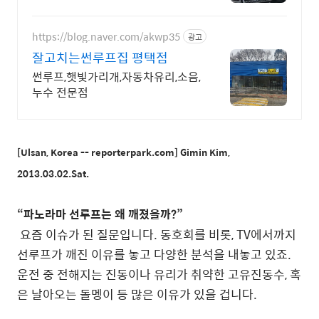
책임A/S
https://blog.naver.com/akwp35
광고
잘고치는썬루프집 평택점
썬루프,햇빛가리개,자동차유리,소음,
누수 전문점
[Ulsan, Korea -- reporterpark.com] Gimin Kim,
2013.03.02.Sat.
“파노라마 선루프는 왜 깨졌을까?”
요즘 이슈가 된 질문입니다. 동호회를 비롯, TV에서까지
선루프가 깨진 이유를 놓고 다양한 분석을 내놓고 있죠.
운전 중 전해지는 진동이나 유리가 취약한 고유진동수, 혹
은 날아오는 돌멩이 등 많은 이유가 있을 겁니다.