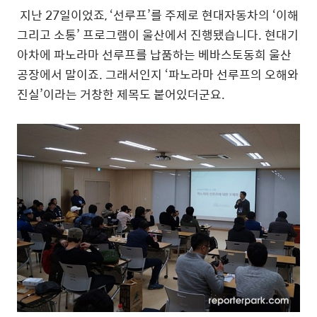
지난 27일이었죠, ‘선루프’를 주제로 현대자동차의 ‘이해
그리고 소통’ 프로그램이 울산에서 진행됐습니다. 현대기
아차에 파노라마 선루프를 납품하는 베바스토동희 울산
공장에서 말이죠. 그래서인지 ‘파노라마 선루프의 오해와
진실’이라는 거창한 제목도 붙어있더군요.