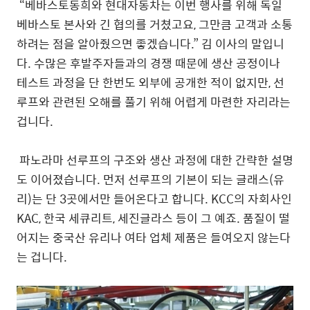
“베바스토동희와 현대자동차는 이번 행사를 위해 독일
베바스토 본사와 긴 협의를 거쳤고요, 그만큼 고객과 소통
하려는 점을 알아줬으면 좋겠습니다.” 김 이사의 말입니
다. 수많은 후발주자들과의 경쟁 때문에 생산 공정이나
테스트 과정을 단 한번도 외부에 공개한 적이 없지만, 선
루프와 관련된 오해를 풀기 위해 어렵게 마련한 자리라는
겁니다.
파노라마 선루프의 구조와 생산 과정에 대한 간략한 설명
도 이어졌습니다. 먼저 선루프의 기본이 되는 글래스(유
리)는 단 3곳에서만 들어온다고 합니다. KCC의 자회사인
KAC, 한국 세큐리트, 세진글라스 등이 그 예죠. 품질이 떨
어지는 중국산 유리나 여타 업체 제품은 들여오지 않는다
는 겁니다.