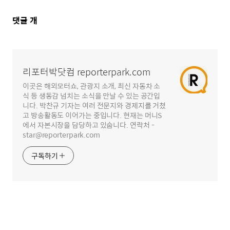
댓
댓글
개
글
영
역
리포터박닷컴 reporterpark.com
이곳은 해외모터쇼, 관광지 소개, 최신 자동차 소
식 등 생동감 넘치는 소식을 만날 수 있는 공간입
니다. 박찬규 기자는 여러 전문지와 경제지를 거쳤
고 방송활동도 이어가는 중입니다. 현재는 머니S
에서 자본시장을 담당하고 있숩니다. 연락처 -
star@reporterpark.com
구독하기