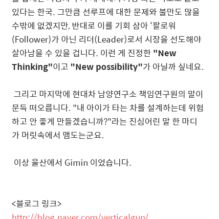
있다는 한국. 그만큼 선루프에 대한 문제와 불만도 많을
수밖에 없겠지만, 반대로 이를 기회 삼아 ‘팔로워
(Follower)가 아닌 리더(Leader)로서 시장을 선도해야
살아남을 수 있을 겁니다. 이런 게 진정한
"New
Thinking"
이고
"New possibility"
가 아닐까 싶네요.
그리고 마지막에 현대차 남양연구소 책임연구원의 말이
문득 떠오릅니다. "내 아이가 타는 차를 설계하는데 위험
하고 안 좋게 만들겠습니까?"라는 진심어린 말 한 마디
가 머릿속에서 맴도는군요.
이상 울산에서 Gimin 이었습니다.
<블로그 링크>
http://blog.naver.com/verticalgun/