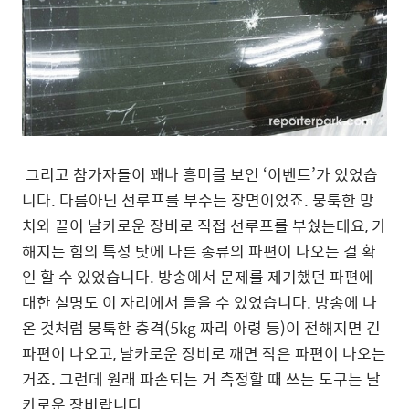
그리고 참가자들이 꽤나 흥미를 보인 ‘이벤트’가 있었습
니다. 다름아닌 선루프를 부수는 장면이었죠. 뭉툭한 망
치와 끝이 날카로운 장비로 직접 선루프를 부쉈는데요, 가
해지는 힘의 특성 탓에 다른 종류의 파편이 나오는 걸 확
인 할 수 있었습니다. 방송에서 문제를 제기했던 파편에
대한 설명도 이 자리에서 들을 수 있었습니다. 방송에 나
온 것처럼 뭉툭한 충격(5kg 짜리 아령 등)이 전해지면 긴
파편이 나오고, 날카로운 장비로 깨면 작은 파편이 나오는
거죠. 그런데 원래 파손되는 거 측정할 때 쓰는 도구는 날
카로운 장비랍니다.