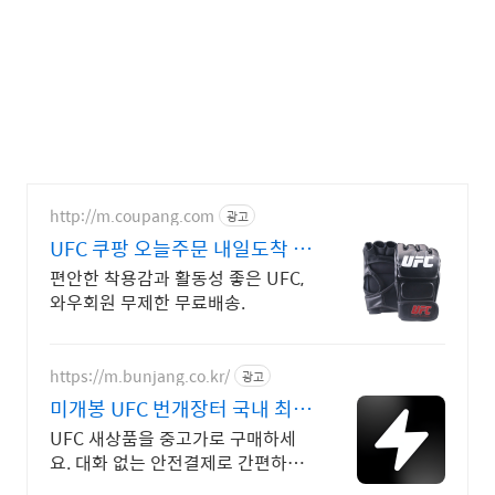
http://m.coupang.com
광고
UFC 쿠팡 오늘주문 내일도착 로
켓배송
편안한 착용감과 활동성 좋은 UFC,
와우회원 무제한 무료배송.
https://m.bunjang.co.kr/
광고
미개봉 UFC 번개장터 국내 최대
브랜드 중고거래
UFC 새상품을 중고가로 구매하세
요. 대화 없는 안전결제로 간편하게!
전국 각지에서 올라오는 전국구 최