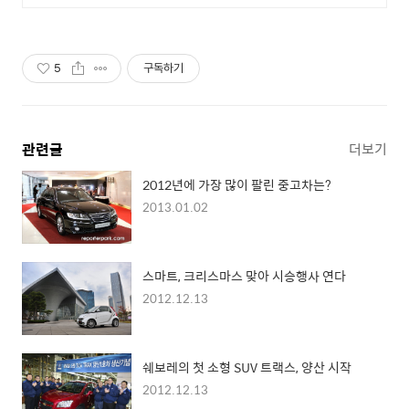
다 상품 매일 10만 개 이상의 신규
상품 업로드
5
구독하기
관련글
더보기
2012년에 가장 많이 팔린 중고차는?
2013.01.02
스마트, 크리스마스 맞아 시승행사 연다
2012.12.13
쉐보레의 첫 소형 SUV 트랙스, 양산 시작
2012.12.13