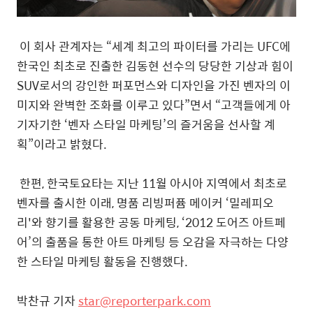
이 회사 관계자는 “세계 최고의 파이터를 가리는 UFC에
한국인 최초로 진출한 김동현 선수의 당당한 기상과 힘이
SUV로서의 강인한 퍼포먼스와 디자인을 가진 벤자의 이
미지와 완벽한 조화를 이루고 있다”면서 “고객들에게 아
기자기한 ‘벤자 스타일 마케팅’의 즐거움을 선사할 계
획”이라고 밝혔다.
한편, 한국토요타는 지난 11월 아시아 지역에서 최초로
벤자를 출시한 이래, 명품 리빙퍼퓸 메이커 ‘밀레피오
리'와 향기를 활용한 공동 마케팅, ‘2012 도어즈 아트페
어’의 출품을 통한 아트 마케팅 등 오감을 자극하는 다양
한 스타일 마케팅 활동을 진행했다.
박찬규 기자
star@reporterpark.com