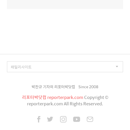
박찬규 기자의 리포터박닷컴
Since 2008
리포터박닷컴 reporterpark.com
Copyright ©
reporterpark.com All Rights Reserved.