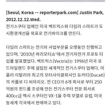
[Seoul, Korea -- reporterpark.com] Justin Park,
2012.12.12.Wed.
전기스쿠터 업체인 미국 벡트릭스와 다임러 스마트가 도
시환경개선을 목표로 전기바이크를 만든다.
다임러 스마트는 전기차 사업부문을 오랫동안 진행하고
있으며, '2010년 파리모터쇼'에서 전기자전거 프로토 타
입를 발표했었다. 벡트릭스(Vectrix)는 1996년 미국 로
드아일랜드 주에 설립된 세계적인 전기스쿠터 업체다. 아
울러 이탈리아 최고의 모터사이클회사인 듀카티(Ducati)
의 카를로 디 비아지오. 전 CEO가 6개 회사로 부터 250
억원의 펀드를 조성해 만든 전기스쿠터 전문 회사로
400cc급 멕시 스쿠터인 VX-1을 주력 모델로 유럽, 미국
등세계 각국에서 판매하고 있다.