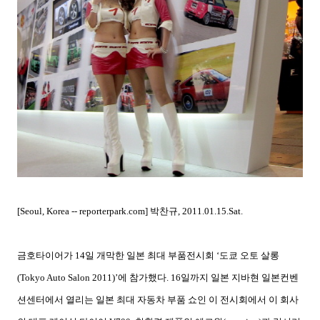
[Seoul, Korea -- reporterpark.com]
박찬규
, 2011.01.15.Sat.
금호타이어가
14
일 개막한 일본 최대 부품전시회
‘
도쿄 오토 살롱
(Tokyo Auto Salon 2011)’
에 참가했다
. 16
일까지 일본 지바현 일본컨벤
션센터에서 열리는 일본 최대 자동차 부품 쇼인 이 전시회에서 이 회사