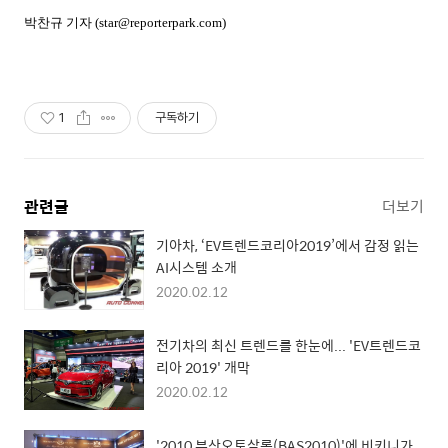
박찬규 기자
(star@reporterpark.com)
1
구독하기
관련글
더보기
기아차, ‘EV트렌드코리아2019’에서 감정 읽는
AI시스템 소개
2020.02.12
전기차의 최신 트렌드를 한눈에... 'EV트렌드코
리아 2019' 개막
2020.02.12
'2010 부산오토살롱(BAS2010)'에 비키니가