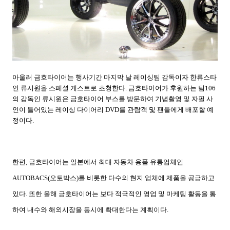
아울러 금호타이어는 행사기간 마지막 날 레이싱팀 감독이자 한류스타
인 류시원을 스페셜 게스트로 초청한다
.
금호타이어가 후원하는 팀
106
의 감독인 류시원은 금호타이어 부스를 방문하여 기념촬영 및 자필 사
인이 들어있는 레이싱 다이어리
DVD
를 관람객 및 팬들에게 배포할 예
정이다
.
한편
,
금호타이어는 일본에서 최대 자동차 용품 유통업체인
AUTOBACS(
오토박스
)
를 비롯한 다수의 현지 업체에 제품을 공급하고
있다
.
또한 올해 금호타이어는 보다 적극적인 영업 및 마케팅 활동을 통
하여 내수와 해외시장을 동시에 확대한다는 계획이다
.