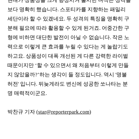
현대가 상품성을 크게 향상시켜 출시한
녀석은
성격을
보다 명확히 했습니다
.
스포티카를 지향하는 패밀리
세단이라 할 수 있겠네요. 두 성격의 특징을 명확히 구
분해 필요에 따라 활용할 수 있게 된거죠
.
어중간한 구
형에 비하면 대단한 발전이 아닐 수 없습니다.
작은 노
력으로 이렇게 큰 효과를 누릴 수 있다는 게 놀랍기도
하고요.
상품성이 대폭 개선된 게 다른 강력한 라이벌
때문이지만 ‘할 수 있으면서
왜 처음부터 이렇게 만들
지 않았을까
?’
하는 생각이 들 정도입니다
. 역시 '
명불
허전' 입니다
.
뒤늦게라도 변신에 성공한 쏘나타는 분
명 매력적이군요
.
박찬규 기자 (
star@reporterpark.com
)