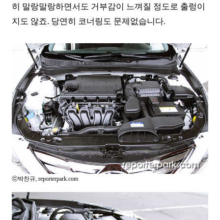
히 말랑말랑하면서도 거부감이 느껴질 정도로 출렁이
지도 않죠.
당연히
코너링도 문제없습니다.
ⓒ박찬규, reporterpark.com