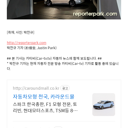
[취재, 사진: 박찬규]
http://reporterpark.com
박찬규 기자 (朴燦奎, Justin Park)
## 본 기사는 카티비(Car-tv.tv) 자동차 뉴스에 함께 보도됩니다. ##
* 박찬규 기자는 현재 자동차 전문 방송 카티비(Car-tv) 기자로 활동 중에 있습니
다.
http://caroundmall.co.kr
광고
자동차모형 천국, 카라운드몰
스파크 한국총판, F1 모형 전문, 토
리빈, 현대모터스포츠, TSM등 8천
개