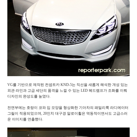
VG를 기반으로 제작된 컨셉트카 KND-5는 직선을 새롭게 해석한 개성 있는
외관 라인과 고급 세단의 품격을 느낄 수 있는 LED 헤드램프가 조화를 이뤄
디자인의 완성도를 높였다.
전면부에는 호랑이 코와 입 모양을 형상화한 기아차의 패밀리룩 라디에이터
그릴이 적용되었으며, 20인치 대구경 알로이휠은 역동적이면서도 고급스러
운 이미지를 연출했다.