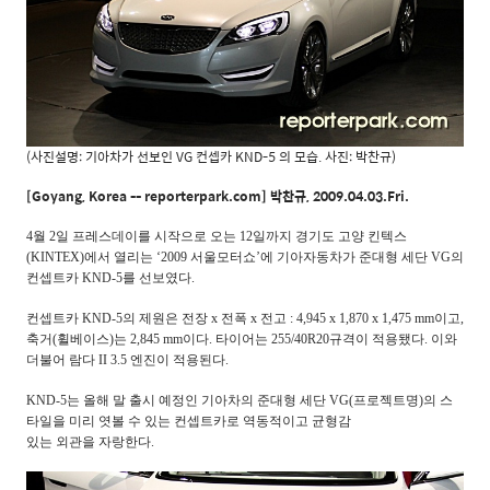
(사진설명: 기아차가 선보인 VG 컨셉카 KND-5 의 모습. 사진: 박찬규)
[Goyang, Korea -- reporterpark.com] 박찬규, 2009.04.03.Fri.
4월 2일 프레스데이를 시작으로 오는 12일까지 경기도 고양 킨텍스
(KINTEX)에서 열리는 ‘2009 서울모터쇼’에 기아자동차가 준대형 세단 VG의
컨셉트카 KND-5를 선보였다.
컨셉트카 KND-5의 제원은
전장 x 전폭 x 전고 : 4,945 x 1,870 x 1,475 mm이고,
축거(휠베이스)는 2,845 mm이다. 타이어는 255/40R20규격이 적용됐다. 이와
더불어 람다 II 3.5 엔진이 적용된다.
KND-5는 올해 말 출시 예정인 기아차의 준대형 세단 VG(프로젝트명)의 스
타일을 미리 엿볼 수 있는 컨셉트카로 역동적이고 균형감
있는 외관을 자랑한다.