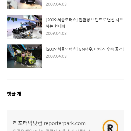
2009.04.03
[2009 서울모터쇼] 친환경 브랜드로 변신 시도
하는 현대차
2009.04.03
[2009 서울모터쇼] GM대우, 마티즈 후속 공개!
2009.04.03
댓
댓글
개
글
영
역
리포터박닷컴 reporterpark.com