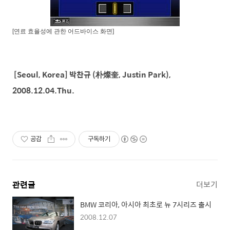
[
연료
효율성에
관한
어드바이스
화면
]
[Seoul, Korea] 박찬규 (朴燦奎, Justin Park),
2008.12.04.Thu.
공감
구독하기
관련글
더보기
BMW 코리아, 아시아 최초로 뉴 7시리즈 출시
2008.12.07