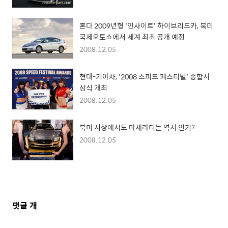
혼다 2009년형 '인사이트' 하이브리드카, 북미
국제오토쇼에서 세계 최초 공개 예정
2008.12.05
현대-기아차, '2008 스피드 페스티벌' 종합시
상식 개최
2008.12.05
북미 시장에서도 마세라티는 역시 인기?
2008.12.05
댓
댓글
개
글