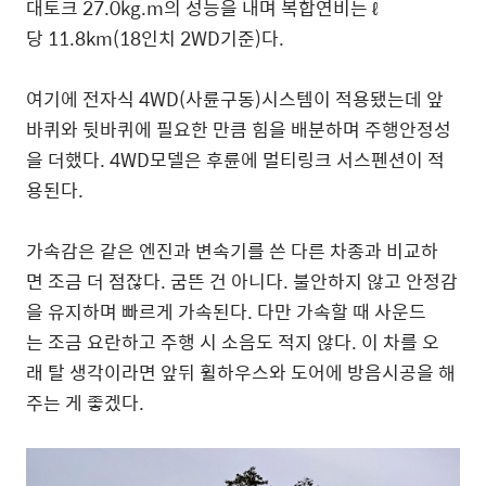
대토크 27.0kg.m의 성능을 내며 복합연비는 ℓ
당 11.8km(18인치 2WD기준)다.
여기에 전자식 4WD(사륜구동)시스템이 적용됐는데 앞
바퀴와 뒷바퀴에 필요한 만큼 힘을 배분하며 주행안정성
을 더했다. 4WD모델은 후륜에 멀티링크 서스펜션이 적
용된다.
가속감은 같은 엔진과 변속기를 쓴 다른 차종과 비교하
면 조금 더 점잖다. 굼뜬 건 아니다. 불안하지 않고 안정감
을 유지하며 빠르게 가속된다. 다만 가속할 때 사운드
는 조금 요란하고 주행 시 소음도 적지 않다. 이 차를 오
래 탈 생각이라면 앞뒤 휠하우스와 도어에 방음시공을 해
주는 게 좋겠다.