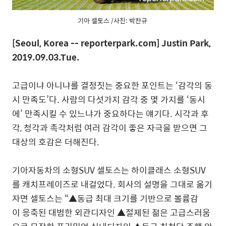
기아 셀토스 /사진: 박찬규
[Seoul, Korea -- reporterpark.com] Justin Park,
2019.09.03.Tue.
고급이냐 아니냐를 결정짓는 중요한 포인트는 ‘감각의 동
시 만족도’다. 사람의 다섯가지 감각 중 몇 가지를 ‘동시
에’ 만족시킬 수 있느냐가 중요하다는 얘기다. 시각과 후
각, 청각과 촉각처럼 여러 감각이 좋은 자극을 받으면 그
대상의 호감은 더해진다.
기아자동차의 소형SUV 셀토스는 하이클래스 소형SUV
를 캐치프레이즈로 내걸었다. 회사의 설명을 그대로 옮기
자면 셀토스는 “▲동급 최대 크기를 기반으로 볼륨감
이 응축된 대범한 외관디자인 ▲절제된 젊은 고급스러움