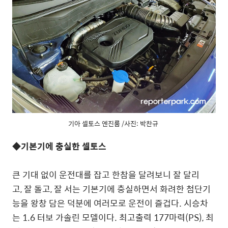
기아 셀토스 엔진룸 /사진: 박찬규
◆기본기에 충실한 셀토스
큰 기대 없이 운전대를 잡고 한참을 달려보니 잘 달리
고, 잘 돌고, 잘 서는 기본기에 충실하면서 화려한 첨단기
능을 왕창 담은 덕분에 여러모로 운전이 즐겁다. 시승차
는 1.6 터보 가솔린 모델이다. 최고출력 177마력(PS), 최