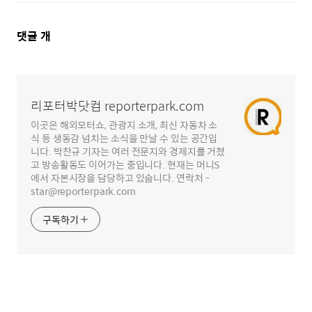
댓
댓글
개
글
영
역
리포터박닷컴 reporterpark.com
이곳은 해외모터쇼, 관광지 소개, 최신 자동차 소
식 등 생동감 넘치는 소식을 만날 수 있는 공간입
니다. 박찬규 기자는 여러 전문지와 경제지를 거쳤
고 방송활동도 이어가는 중입니다. 현재는 머니S
에서 자본시장을 담당하고 있숩니다. 연락처 -
star@reporterpark.com
구독하기