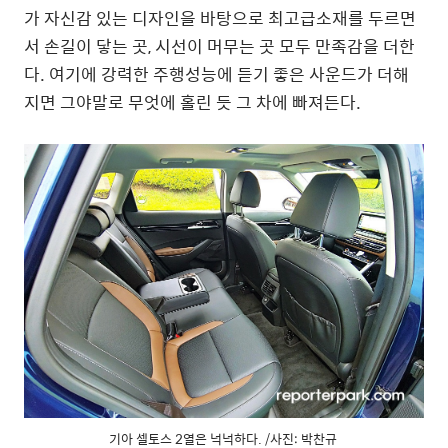
가 자신감 있는 디자인을 바탕으로 최고급소재를 두르면
서 손길이 닿는 곳, 시선이 머무는 곳 모두 만족감을 더한
다. 여기에 강력한 주행성능에 듣기 좋은 사운드가 더해
지면 그야말로 무엇에 홀린 듯 그 차에 빠져든다.
기아 셀토스 2열은 넉넉하다. /사진: 박찬규