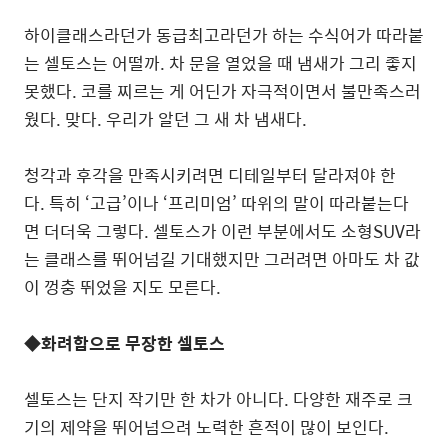
하이클래스라던가 동급최고라던가 하는 수식어가 따라붙
는 셀토스는 어떨까. 차 문을 열었을 때 냄새가 그리 좋지
못했다. 코를 찌르는 게 어딘가 자극적이면서 불만족스러
웠다. 맞다. 우리가 알던 그 새 차 냄새다.
청각과 후각을 만족시키려면 디테일부터 달라져야 한
다. 특히 ‘고급’이나 ‘프리미엄’ 따위의 말이 따라붙는다
면 더더욱 그렇다. 셀토스가 이런 부분에서도 소형SUV라
는 클래스를 뛰어넘길 기대했지만 그러려면 아마도 차 값
이 껑충 뛰었을 지도 모른다.
◆화려함으로 무장한 셀토스
셀토스는 단지 작기만 한 차가 아니다. 다양한 재주로 크
기의 제약을 뛰어넘으려 노력한 흔적이 많이 보인다.