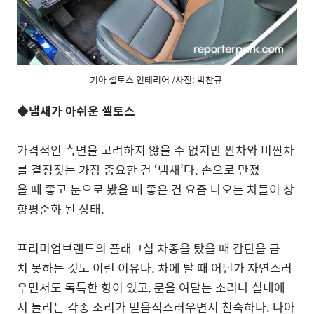
기아 셀토스 인테리어 /사진: 박찬규
◆냄새가 아쉬운 셀토스
가격적인 측면을 고려하지 않을 수 없지만 싼차와 비싼차
를 결정짓는 가장 중요한 건 ‘냄새’다. 손으로 만졌
을 때 좋고 눈으로 봤을 때 좋은 건 요즘 나오는 차들이 상
향평준화 된 상태.
프리미엄브랜드의 플래그십 차종을 탔을 때 감탄을 금
치 못하는 것도 이런 이유다. 차에 탈 때 어딘가 자연스러
우면서도 독특한 향이 있고, 문을 여닫는 소리나 실내에
서 들리는 각종 소리가 믿음직스러우면서 친숙하다. 나아