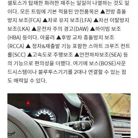
셀토스가 탑재한 화려한 재주는 일일이 나열하는 것도 일
이다. 모든 트림에 기본 적용된 안전품목은 ▲전방 충돌
방지 보조(FCA) ▲차로 유지 보조(LFA) ▲차선 이탈방지
보조(LKA) ▲운전자 주의 경고(DAW) ▲하이빔 보조
(HBA) 등이다. 아울러 ▲후방 교차 충돌방지 보조
(RCCA) ▲ 정차&재출발 기능 포함한 스마트 크루즈 컨트
롤(SCC) ▲고속도로 주행보조 ▲안전하차보조(SEA) 등
의 기능으로 편의성을 더했다. 여기에 보스(BOSE)사운
드시스템이나 블루투스기기를 2대나 연결할 수 있는 점
도 매력일 수 있다.