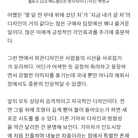
셀토스 LED 헤드램프는 반사식이다 /사진: 박찬규
어쨌든 ‘몇 달 전 무대 위에 섰던 차’가 ‘지금 내가 살 차’의
디자인이 거의 같다는 점은 구매자 입장에선 꽤나 즐거운
일이다. 많은 이에게 긍정적인 각인효과를 주기에 충분하
다.
그런 면에서 외관디자인은 사람들의 시선을 사로잡기
가 유리하다. 어딘가 어색한 듯 굉장히 화려하고 웅장하
면서 강렬한 이미지를 풍기는데 국내 뿐만 아니라 해외시
장에서도 충분히 인상적일 수 있겠다.
앞뒤 모두 상당히 공격적이고 자극적인 디자인이다. 전
면 그릴 위에 조명이 길게 뻗어 불이 들어오는가 하면 새
로운 시도를 볼 수 있다. 기존 기아차 디자인과 방향성
을 약간 달리한 건 분명해 보인다. 기아차가 인도시장
에 처음 진출하며 내놓은 차종이라는 점에서 특별한 존재