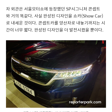
차 외관은 서울모터쇼에 등장했던 SP시그니처 콘셉트
와 거의 똑같다. 사실 완성된 디자인을 쇼카(Show Car)
로 내세운 것이다. 콘셉트카를 양산차로 내놓기까지는 시
간이 너무 짧다. 완성된 디자인을 더 발전시켰을 뿐이다.