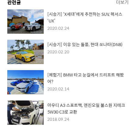
관련글
더보기
[시승기] ‘X세대’에게 추천하는 SUV, 렉서스
‘UX’
2020.02.24
[시승기] 이유 있는 돌풍, 현대 쏘나타(DN8)
2020.02.20
[체험기] BMW 타고 눈길에서 드리프트 해봤
어?
2020.02.14
아우디 A3 스포트백, 엔진오일 불스원 지테크
5W30 C3로 교환
2018.09.24