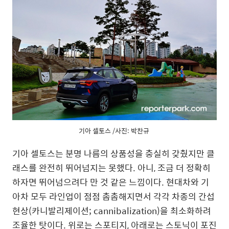
기아 셀토스 /사진: 박찬규
기아 셀토스는 분명 나름의 상품성을 충실히 갖췄지만 클
래스를 완전히 뛰어넘지는 못했다. 아니, 조금 더 정확히
하자면 뛰어넘으려다 만 것 같은 느낌이다. 현대차와 기
아차 모두 라인업이 점점 촘촘해지면서 각각 차종의 간섭
현상(카니발리제이션; cannibalization)을 최소화하려
조율한 탓이다. 위로는 스포티지, 아래로는 스토닉이 포진