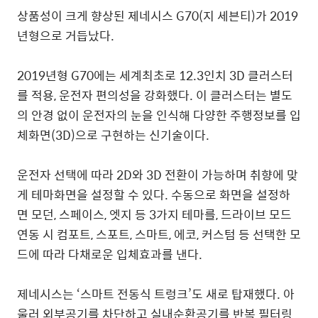
상품성이 크게 향상된 제네시스 G70(지 세븐티)가 2019
년형으로 거듭났다.
2019년형 G70에는 세계최초로 12.3인치 3D 클러스터
를 적용, 운전자 편의성을 강화했다. 이 클러스터는 별도
의 안경 없이 운전자의 눈을 인식해 다양한 주행정보를 입
체화면(3D)으로 구현하는 신기술이다.
운전자 선택에 따라 2D와 3D 전환이 가능하며 취향에 맞
게 테마화면을 설정할 수 있다. 수동으로 화면을 설정하
면 모던, 스페이스, 엣지 등 3가지 테마를, 드라이브 모드
연동 시 컴포트, 스포트, 스마트, 에코, 커스텀 등 선택한 모
드에 따라 다채로운 입체효과를 낸다.
제네시스는 ‘스마트 전동식 트렁크’도 새로 탑재했다. 아
울러 외부공기를 차단하고 실내순환공기를 반복 필터링