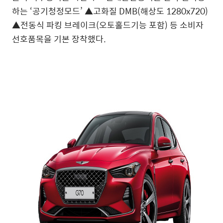
하는 ‘공기청정모드’ ▲고화질 DMB(해상도 1280x720)
▲전동식 파킹 브레이크(오토홀드기능 포함) 등 소비자
선호품목을 기본 장착했다.