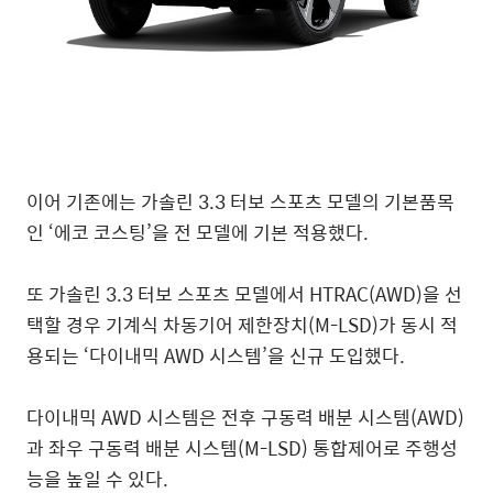
이어 기존에는 가솔린 3.3 터보 스포츠 모델의 기본품목
인 ‘에코 코스팅’을 전 모델에 기본 적용했다.
또 가솔린 3.3 터보 스포츠 모델에서 HTRAC(AWD)을 선
택할 경우 기계식 차동기어 제한장치(M-LSD)가 동시 적
용되는 ‘다이내믹 AWD 시스템’을 신규 도입했다.
다이내믹 AWD 시스템은 전후 구동력 배분 시스템(AWD)
과 좌우 구동력 배분 시스템(M-LSD) 통합제어로 주행성
능을 높일 수 있다.