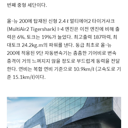
번째 중형 세단이다.
올-뉴 200에 탑재된 신형 2.4 ℓ 멀티에어2 타이거샤크
(MultiAir2 Tigershark) I-4 엔진은 이전 엔진에 비해 출
력은 6%, 토크는 19%가 늘었다. 최고출력 187마력, 최
대토크 24.2kg.m의 파워를 낸다. 동급 최초로 올-뉴
200에 적용된 9단 자동변속기는 촘촘한 기어비로 변속
충격이 거의 느껴지지 않을 정도로 부드럽게 동력을 전달
한다. 연비는 복합 연비 기준으로 10.9km/ℓ (고속도로 기
준 15.1km/ℓ)이다.