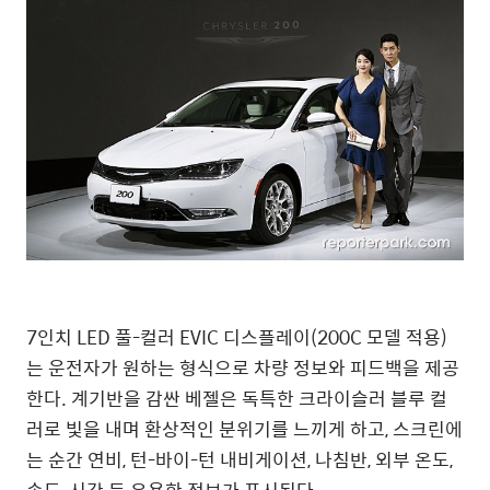
7인치 LED 풀-컬러 EVIC 디스플레이(200C 모델 적용)
는 운전자가 원하는 형식으로 차량 정보와 피드백을 제공
한다. 계기반을 감싼 베젤은 독특한 크라이슬러 블루 컬
러로 빛을 내며 환상적인 분위기를 느끼게 하고, 스크린에
는 순간 연비, 턴-바이-턴 내비게이션, 나침반, 외부 온도,
속도, 시간 등 유용한 정보가 표시된다.