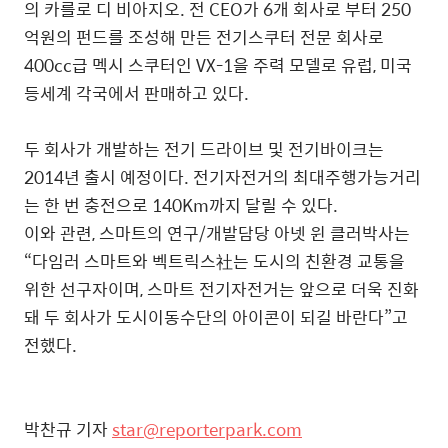
의 카를로 디 비아지오. 전 CEO가 6개 회사로 부터 250
억원의 펀드를 조성해 만든 전기스쿠터 전문 회사로
400cc급 멕시 스쿠터인 VX-1을 주력 모델로 유럽, 미국
등세계 각국에서 판매하고 있다.
두 회사가 개발하는 전기 드라이브 및 전기바이크는
2014년 출시 예정이다. 전기자전거의 최대주행가능거리
는 한 번 충전으로 140Km까지 달릴 수 있다.
이와 관련, 스마트의 연구/개발담당 아넷 윈 클러박사는
“다임러 스마트와 벡트릭스社는 도시의 친환경 교통을
위한 선구자이며, 스마트 전기자전거는 앞으로 더욱 진화
돼 두 회사가 도시이동수단의 아이콘이 되길 바란다”고
전했다.
박찬규 기자
star@reporterpark.com