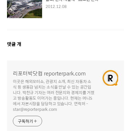
2012.12.08
댓
댓글
개
글
영
역
리포터박닷컴 reporterpark.com
이곳은 해외모터쇼, 관광지 소개, 최신 자동차 소
식 등 생동감 넘치는 소식을 만날 수 있는 공간입
니다. 박찬규 기자는 여러 전문지와 경제지를 거쳤
고 방송활동도 이어가는 중입니다. 현재는 머니S
에서 자본시장을 담당하고 있숩니다. 연락처 -
star@reporterpark.com
구독하기