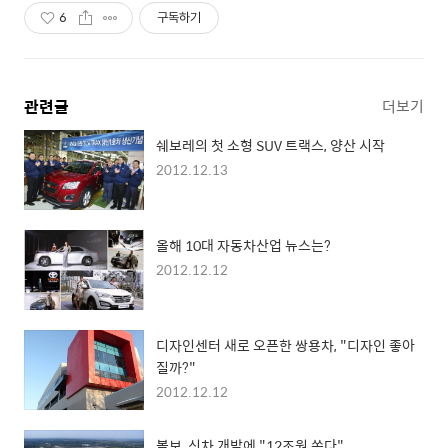
6
구독하기
관련글
더보기
쉐보레의 첫 소형 SUV 트랙스, 양산 시작
2012.12.13
올해 10대 자동차산업 뉴스는?
2012.12.12
디자인센터 새로 오픈한 쌍용차, "디자인 좋아
질까?"
2012.12.12
볼보, 신차 개발에 "12조원 쏜다"