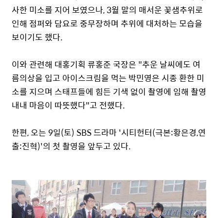
사한 미소를 지어 보였으나, 3월 말의 매서운 꽃샘추위로
인해 점퍼와 담요로 중무장하며 추위에 대처하는 모습을
보이기도 했다.
이와 관련해 대홍기획 류홍준 국장은 "추운 날씨에도 여
름의상을 입고 아이스크림을 먹는 박민영은 시종 환한 미
소를 지으며 스태프들에 힘든 기색 없이 촬영에 임해 촬영
내내 마음이 따뜻했다"고 전했다.
한편, 오는 9일(토) SBS 드라마 '시티헌터(극본:황은경,연
출:진혁)'의 첫 촬영을 앞두고 있다.