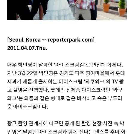
[Seoul, Korea -- reporterpark.com]
2011.04.07.Thu.
배우 박민영이 달콤한 '아이스크림걸'로 변신해 화제다.
지난 3월 22일 박민영은 경기도 파주 영어마을에서 롯데
제과가 새롭게 출시하는 아이스크림 '와쿠와크'의 TV 광
고 촬영을 진행했다. 롯데의 신제품 아이스크림인 '와쿠
와크'는 와플과 같은 형태로 겉은 바삭하고 속은 부드러
운 아이스크림이다.
광고 촬영 관계자에 따르면 공개 된 촬영 현장 사진 속 박
민영은 달콤한 아이스크림과 함께 신나는 댄스를 추며 화